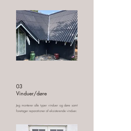
03
Vinduer/døre
Jeg monterer alle typer vinduer og døre samt
foretager reparationer af eksisterende vinduer.