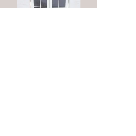
Få et tilbud